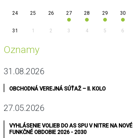
24
25
26
27
28
29
30
31
1
2
3
4
5
6
Oznamy
31.08.2026
OBCHODNÁ VEREJNÁ SÚŤAŽ – II. KOLO
27.05.2026
VYHLÁSENIE VOLIEB DO AS SPU V NITRE NA NOVÉ
FUNKČNÉ OBDOBIE 2026 - 2030