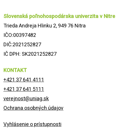
Slovenská poľnohospodárska univerzita v Nitre
Trieda Andreja Hlinku 2, 949 76 Nitra
IČO:00397482
DIČ:2021252827
IČ DPH: SK2021252827
KONTAKT
+421 37 641 4111
+421 37 641 5111
verejnost@uniag.sk
Ochrana osobných údajov
Vyhlásenie o prístupnosti