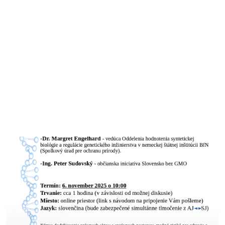
deregulácie - online prednáška
02.11.2025
6. 11. 2025