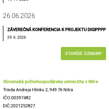
26.06.2026
ZÁVEREČNÁ KONFERENCIA K PROJEKTU DIGIPPPP
29. 6. 2026
STARŠIE OZNAMY
Slovenská poľnohospodárska univerzita v Nitre
Trieda Andreja Hlinku 2, 949 76 Nitra
IČO:00397482
DIČ:2021252827