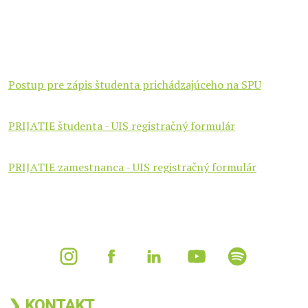
VYSLANIE - UIS registračný formulár
Postup pre zápis študenta prichádzajúceho na SPU
PRIJATIE študenta - UIS registračný formulár
PRIJATIE zamestnanca - UIS registračný formulár
❯ KONTAKT