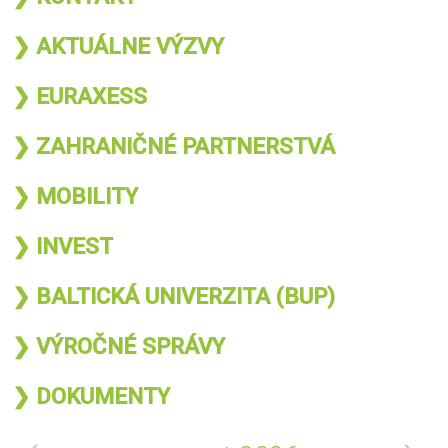
❯ AKTUÁLNE VÝZVY
❯ EURAXESS
❯ ZAHRANIČNÉ PARTNERSTVÁ
❯ MOBILITY
❯ INVEST
❯ BALTICKÁ UNIVERZITA (BUP)
❯ VÝROČNÉ SPRÁVY
❯ DOKUMENTY