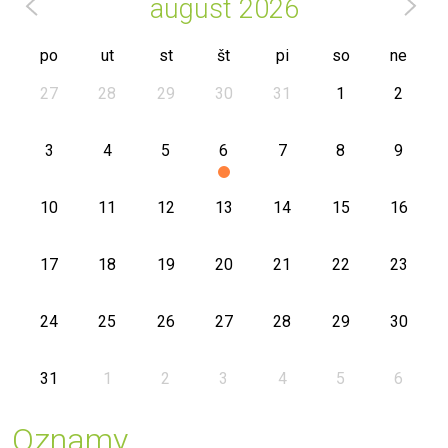
august
2026
po
ut
st
št
pi
so
ne
27
28
29
30
31
1
2
3
4
5
6
7
8
9
10
11
12
13
14
15
16
17
18
19
20
21
22
23
24
25
26
27
28
29
30
31
1
2
3
4
5
6
Oznamy