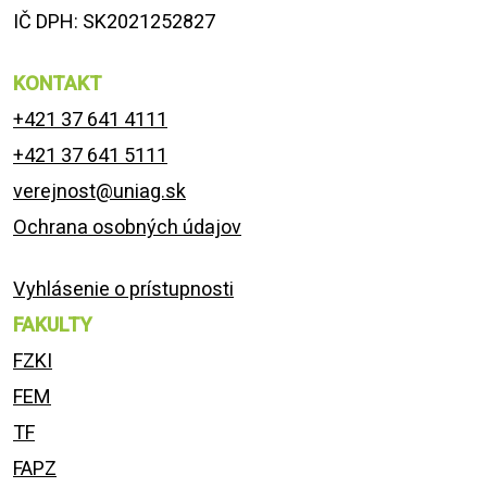
IČ DPH: SK2021252827
KONTAKT
+421 37 641 4111
+421 37 641 5111
verejnost@uniag.sk
Ochrana osobných údajov
Vyhlásenie o prístupnosti
FAKULTY
FZKI
FEM
TF
FAPZ