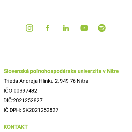
Slovenská poľnohospodárska univerzita v Nitre
Trieda Andreja Hlinku 2, 949 76 Nitra
IČO:00397482
DIČ:2021252827
IČ DPH: SK2021252827
KONTAKT