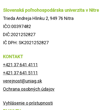
Slovenská poľnohospodárska univerzita v Nitre
Trieda Andreja Hlinku 2, 949 76 Nitra
IČO:00397482
DIČ:2021252827
IČ DPH: SK2021252827
KONTAKT
+421 37 641 4111
+421 37 641 5111
verejnost@uniag.sk
Ochrana osobných údajov
Vyhlásenie o prístupnosti