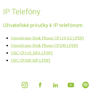
IP Telefóny
Užívateľské príručky k IP telefónom
OpenScape Desk Phone CP110 G2 [.PDF]
OpenScape Desk Phone CP200 [.PDF]
OSC CP110_HFA [.PDF]
OSC CP200 SIP [.PDF]