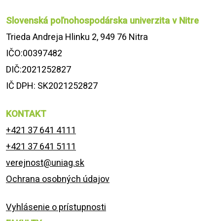
Slovenská poľnohospodárska univerzita v Nitre
Trieda Andreja Hlinku 2, 949 76 Nitra
IČO:00397482
DIČ:2021252827
IČ DPH: SK2021252827
KONTAKT
+421 37 641 4111
+421 37 641 5111
verejnost@uniag.sk
Ochrana osobných údajov
Vyhlásenie o prístupnosti