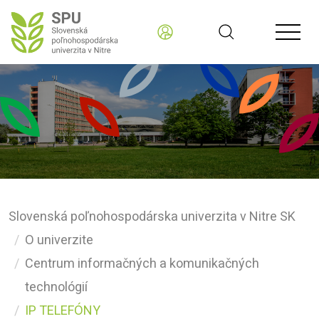
Slovenská poľnohospodárska univerzita v Nitre SK
O univerzite
Centrum informačných a komunikačných
technológií
IP TELEFÓNY