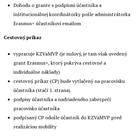
Dohodu o grante s podpismi účastníka a
inštitucionálnej koordinátorky pošle administrátorka
Erasmus+ účastníkovi emailom
Cestovný príkaz
vypracuje KZVaMVP (je nulový, je tam však uvedený
grant Erasmus+, ktorý pokrýva cestovné a
individuálne náklady)
cestovný príkaz (CP) bude vytlačený na pracovisku
účastníka (stačí 1. strana)
podpisy účastníka a nadriadeného zabezpečí
pracovisko účastníka
podpísaný CP odošle účastník do KZVaMVP pred
realizáciou mobility