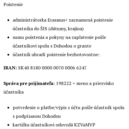
Poistenie
administrátorka Erasmus+ zaznamená poistenie
účastníka do ŠIS (dátumy, krajina)
sumu poistenia a pokyny na zaplatenie pošle
účastníkovi spolu s Dohodou o grante
účastník uhradí poistenie bezhotovostne:
IBAN:
SK40 8180 0000 0070 0006 6247
Správa pre prijímateľa:
198222 + meno a priezvisko
účastníka
potvrdenie o platbe/výpis z účtu pošle účastník spolu
s podpísanou Dohodou
kartičku účastníkovi odovzdá KZVaMVP