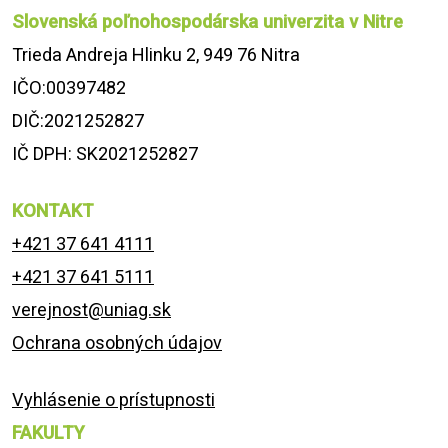
Slovenská poľnohospodárska univerzita v Nitre
Trieda Andreja Hlinku 2, 949 76 Nitra
IČO:00397482
DIČ:2021252827
IČ DPH: SK2021252827
KONTAKT
+421 37 641 4111
+421 37 641 5111
verejnost@uniag.sk
Ochrana osobných údajov
Vyhlásenie o prístupnosti
FAKULTY