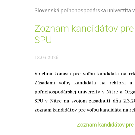
Slovenská poľnohospodárska univerzita v
Zoznam kandidátov pre 
SPU
18.03.2026
Volebná komisia pre voľbu kandidáta na re
Zásadami voľby kandidáta na rektora a p
poľnohospodárskej univerzity v Nitre a Or
SPU v Nitre na svojom zasadnutí dňa 2.3.2
zoznam kandidátov pre voľbu kandidáta na rek
Zoznam kandidátov pre 