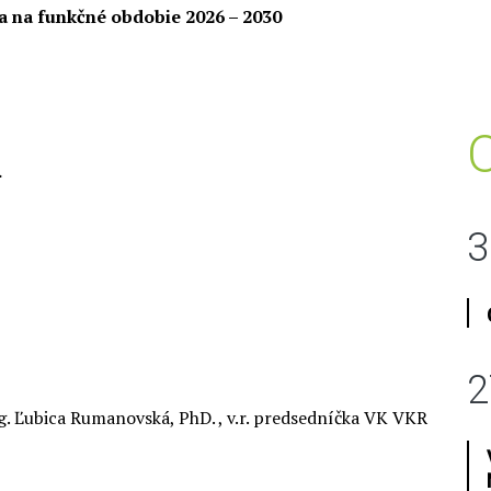
a na funkčné obdobie 2026 – 2030
.
3
2
Ing. Ľubica Rumanovská, PhD. , v.r. predsedníčka VK VKR