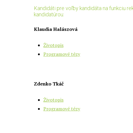
Kandidáti pre voľby kandidáta na funkciu rekt
kandidatúrou:
Klaudia Halászová
Životopis
Programové tézy
Zdenko Tkáč
Životopis
Programové tézy