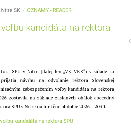
 Nitre SK
OZNAMY - READER
voľbu kandidáta na rektora
ktora SPU v Nitre (ďalej len „VK VKR“) v súlade so
rijatia návrhu na odvolanie rektora Slovenskej
ganizačným zabezpečením voľby kandidáta na rektora
026 zostavila na základe zaslaných obálok abecedný
tora SPU v Nitre na funkčné obdobie 2026 – 2030.
voľbu kandidáta na rektora SPU