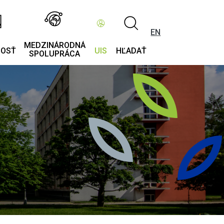
EN
MEDZINÁRODNÁ
NOSŤ
UIS
HĽADAŤ
SPOLUPRÁCA