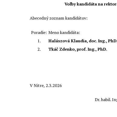
Voľby kandidáta na rektor
Abecedný zoznam kandidátov:
Poradie:
Meno kandidáta:
1.
Halászová Klaudia, doc. Ing., PhD
2.
Tkáč Zdenko, prof. Ing., PhD.
V Nitre, 2.3.2026
Dr. habil. 