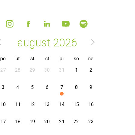
august
2026
po
ut
st
št
pi
so
ne
27
28
29
30
31
1
2
3
4
5
6
7
8
9
10
11
12
13
14
15
16
17
18
19
20
21
22
23