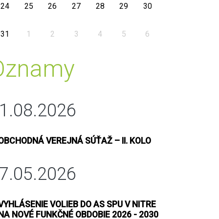
24
25
26
27
28
29
30
31
1
2
3
4
5
6
Oznamy
1.08.2026
OBCHODNÁ VEREJNÁ SÚŤAŽ – II. KOLO
7.05.2026
VYHLÁSENIE VOLIEB DO AS SPU V NITRE
NA NOVÉ FUNKČNÉ OBDOBIE 2026 - 2030