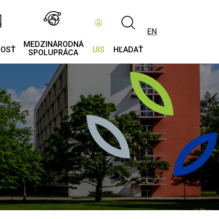
EN
MEDZINÁRODNÁ
NOSŤ
UIS
HĽADAŤ
SPOLUPRÁCA