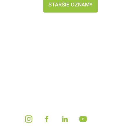
STARŠIE OZNAMY