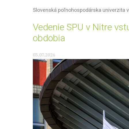
Slovenská poľnohospodárska univerzita v
Vedenie SPU v Nitre vs
obdobia
03.07.2026