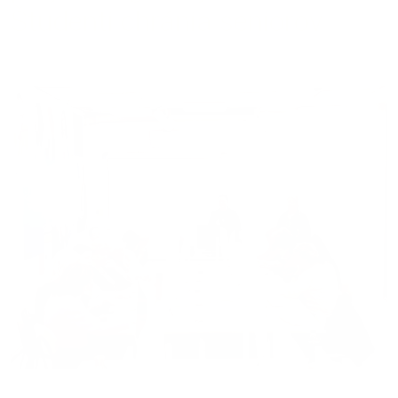
Študenti chránia seniorov
27.05.2026