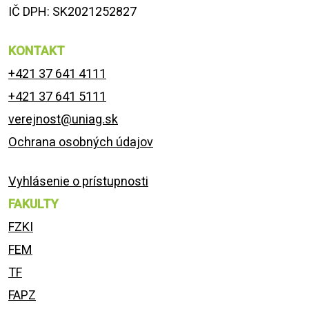
IČ DPH: SK2021252827
KONTAKT
+421 37 641 4111
+421 37 641 5111
verejnost@uniag.sk
Ochrana osobných údajov
Vyhlásenie o prístupnosti
FAKULTY
FZKI
FEM
TF
FAPZ