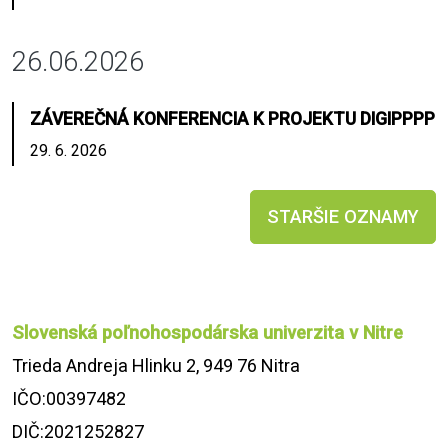
26.06.2026
ZÁVEREČNÁ KONFERENCIA K PROJEKTU DIGIPPPP
29. 6. 2026
STARŠIE OZNAMY
Slovenská poľnohospodárska univerzita v Nitre
Trieda Andreja Hlinku 2, 949 76 Nitra
IČO:00397482
DIČ:2021252827