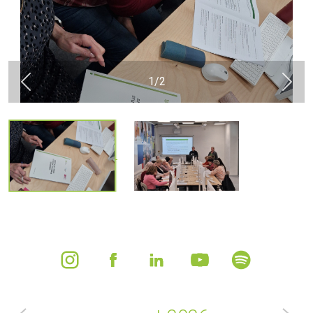
1
/
2
Previous
Next