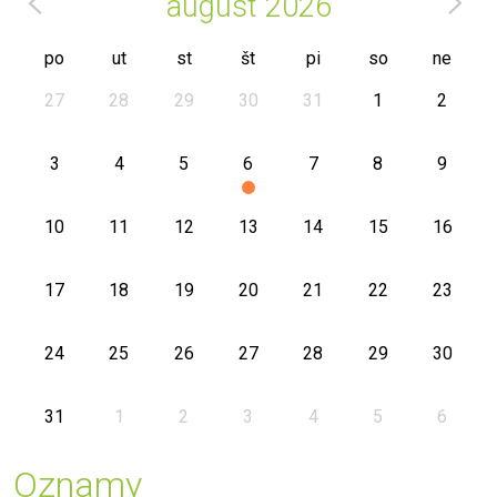
august
2026
po
ut
st
št
pi
so
ne
27
28
29
30
31
1
2
3
4
5
6
7
8
9
10
11
12
13
14
15
16
17
18
19
20
21
22
23
24
25
26
27
28
29
30
31
1
2
3
4
5
6
Oznamy