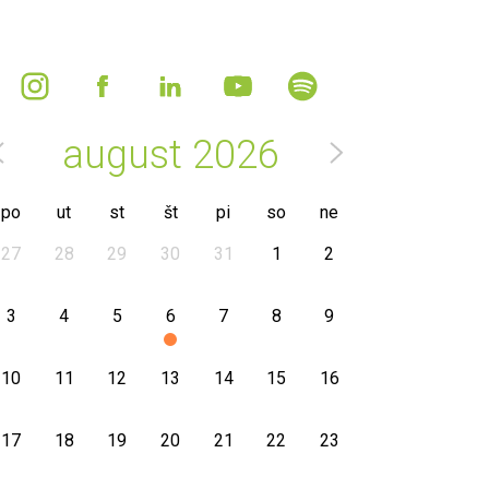
august
2026
po
ut
st
št
pi
so
ne
27
28
29
30
31
1
2
3
4
5
6
7
8
9
10
11
12
13
14
15
16
17
18
19
20
21
22
23