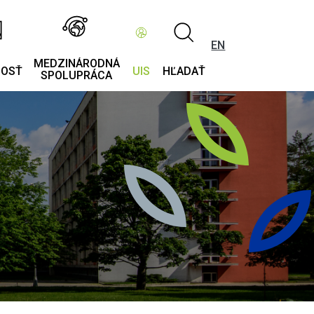
EN
MEDZINÁRODNÁ
NOSŤ
UIS
HĽADAŤ
SPOLUPRÁCA