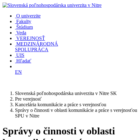
O univerzite
Fakulty
Štúdium
Veda
VEREJNOSŤ
MEDZINÁRODNÁ
SPOLUPRÁCA
UIS
Hľadať
EN
Slovenská poľnohospodárska univerzita v Nitre SK
Pre verejnosť
Kancelária komunikácie a práce s verejnosťou
Správy o činnosti v oblasti komunikácie a práce s verejnosťou
SPU v Nitre
Správy o činnosti v oblasti