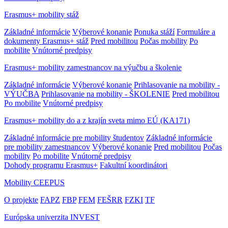
Erasmus+ mobility stáž
Základné informácie
Výberové konanie
Ponuka stáží
Formuláre a
dokumenty Erasmus+ stáž
Pred mobilitou
Počas mobility
Po
mobilite
Vnútorné predpisy
Erasmus+ mobility zamestnancov na výučbu a školenie
Základné informácie
Výberové konanie
Prihlasovanie na mobility -
VÝUČBA
Prihlasovanie na mobility - ŠKOLENIE
Pred mobilitou
Po mobilite
Vnútorné predpisy
Erasmus+ mobility do a z krajín sveta mimo EÚ (KA171)
Základné informácie pre mobility študentov
Základné informácie
pre mobility zamestnancov
Výberové konanie
Pred mobilitou
Počas
mobility
Po mobilite
Vnútorné predpisy
Dohody programu Erasmus+
Fakultní koordinátori
Mobility CEEPUS
O projekte
FAPZ
FBP
FEM
FEŠRR
FZKI
TF
Európska univerzita INVEST