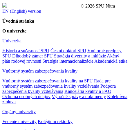
Ochrana osobných údajov (GDPR)
© 2026 SPU Nitra
EN (English) version
Úvodná stránka
O univerzite
Univerzita
História a súčasnosť SPU
Čestní doktori SPU
Vnútorné predpisy
SPU
Dlhodobý zámer SPU
Stratégia diverzity a inklúzie
Akčný
plán rodovej rovnosti
Stratégia internacionalizácie
Akademická etika
Vnútorný systém zabezpečovania kvality
Vnútorný systém zabezpečovania kvality na SPU
Rada pre
vnútorný systém zabezpečovania kvality vzdelávania
Podpora
zabezpečenia kvality vzdelávania
Kancelária kvality a FAQ
Ochrana osobných údajov
Výročné správy a dokumenty
Kolektívna
zmluva
Orgány univerzity
Vedenie univerzity
Kolégium rektorky