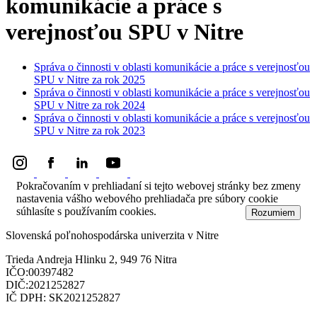
komunikácie a práce s
verejnosťou SPU v Nitre
Správa o činnosti v oblasti komunikácie a práce s verejnosťou
SPU v Nitre za rok 2025
Správa o činnosti v oblasti komunikácie a práce s verejnosťou
SPU v Nitre za rok 2024
Správa o činnosti v oblasti komunikácie a práce s verejnosťou
SPU v Nitre za rok 2023
Pokračovaním v prehliadaní si tejto webovej stránky bez zmeny
nastavenia vášho webového prehliadača pre súbory cookie
súhlasíte s používaním cookies.
Dozvedieť sa viac
Rozumiem
Slovenská poľnohospodárska univerzita v Nitre
Trieda Andreja Hlinku 2, 949 76 Nitra
IČO:00397482
DIČ:2021252827
IČ DPH: SK2021252827