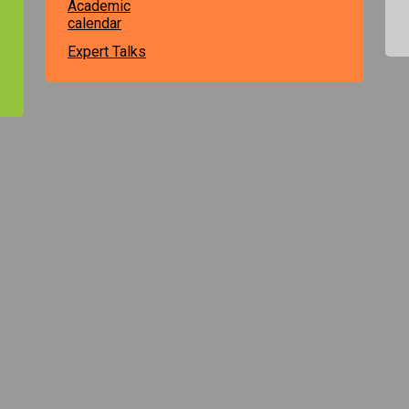
Academic
calendar
Expert Talks