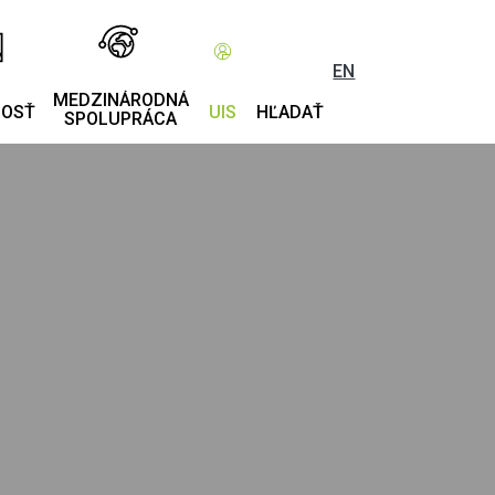
EN
MEDZINÁRODNÁ
NOSŤ
UIS
HĽADAŤ
SPOLUPRÁCA